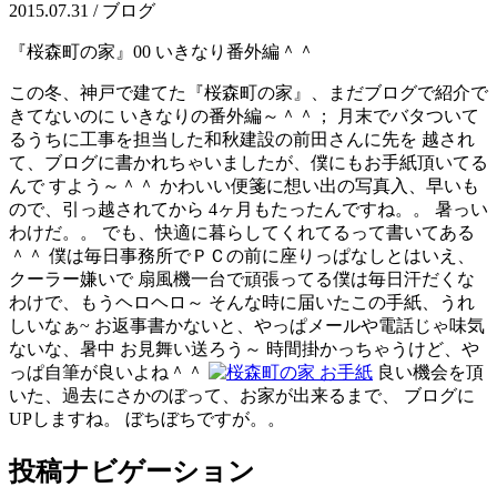
2015.07.31 / ブログ
『桜森町の家』00 いきなり番外編＾＾
この冬、神戸で建てた『桜森町の家』、まだブログで紹介で
きてないのに いきなりの番外編～＾＾； 月末でバタついて
るうちに工事を担当した和秋建設の前田さんに先を 越され
て、ブログに書かれちゃいましたが、僕にもお手紙頂いてる
んで すよう～＾＾ かわいい便箋に想い出の写真入、早いも
ので、引っ越されてから 4ヶ月もたったんですね。。 暑っい
わけだ。。 でも、快適に暮らしてくれてるって書いてある
＾＾ 僕は毎日事務所でＰＣの前に座りっぱなしとはいえ、
クーラー嫌いで 扇風機一台で頑張ってる僕は毎日汗だくな
わけで、もうヘロヘロ～ そんな時に届いたこの手紙、うれ
しいなぁ~ お返事書かないと、やっぱメールや電話じゃ味気
ないな、暑中 お見舞い送ろう～ 時間掛かっちゃうけど、や
っぱ自筆が良いよね＾＾
良い機会を頂
いた、過去にさかのぼって、お家が出来るまで、 ブログに
UPしますね。 ぼちぼちですが。。
投稿ナビゲーション