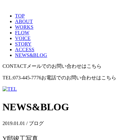
TOP
ABOUT
WORKS
FLOW
VOICE
STORY
ACCESS
NEWS&BLOG
CONTACT
メールでのお問い合わせはこちら
TEL:073-445-7776
お電話でのお問い合わせはこちら
NEWS&BLOG
2019.01.01 / ブログ
Y邸竣工写真