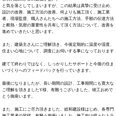
と気を落としてしまいますが、この結果は真摯に受け止め、
設計の改善、施工方法の改善、何よりも施工頂く、施工業
者、現場監督、職人さんたちへの施工方法、手順の伝達方法
と断熱・気密の重要性を共有して頂く方法について、改善を
進めていきたいと思います。
また、建築主さんにご理解頂き、今後定期的に温度や湿度、
住まい心地について、調査にお伺いする事になっております
建てて終わりではなく、しっかりしたサポートと今後の住ま
いづくりへのフィードバックを行っていきます。
最後になりましたが、長い期間の設計、工事期間にも寛大な
ご理解を頂きましたY様、有難うございました、竣工おめで
とう御座います。
また、施工にご尽力頂きました、総和建設様はじめ、各専門
施工業者の皆様、有難う御座いました。施工中は様々なトラ