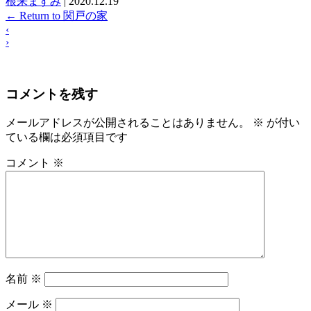
根来ますみ
|
2020.12.19
←
Return to 関戸の家
‹
›
コメントを残す
メールアドレスが公開されることはありません。
※
が付い
ている欄は必須項目です
コメント
※
名前
※
メール
※