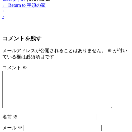
←
Return to 宇須の家
‹
›
コメントを残す
メールアドレスが公開されることはありません。
※
が付い
ている欄は必須項目です
コメント
※
名前
※
メール
※