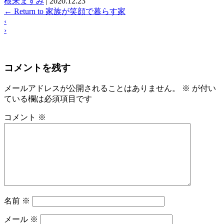
根来ますみ
|
2020.12.23
←
Return to 家族が笑顔で暮らす家
‹
›
コメントを残す
メールアドレスが公開されることはありません。
※
が付い
ている欄は必須項目です
コメント
※
名前
※
メール
※