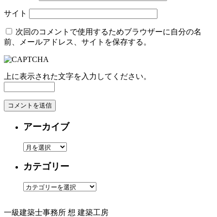
サイト
次回のコメントで使用するためブラウザーに自分の名
前、メールアドレス、サイトを保存する。
上に表示された文字を入力してください。
アーカイブ
ア
ー
カテゴリー
カ
イ
カ
ブ
テ
ゴ
一級建築士事務所
想 建築工房
リ