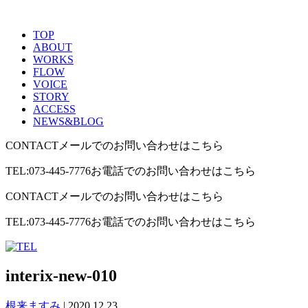
TOP
ABOUT
WORKS
FLOW
VOICE
STORY
ACCESS
NEWS&BLOG
CONTACT
メールでのお問い合わせはこちら
TEL:073-445-7776
お電話でのお問い合わせはこちら
CONTACT
メールでのお問い合わせはこちら
TEL:073-445-7776
お電話でのお問い合わせはこちら
interix-new-010
根来ますみ
|
2020.12.23