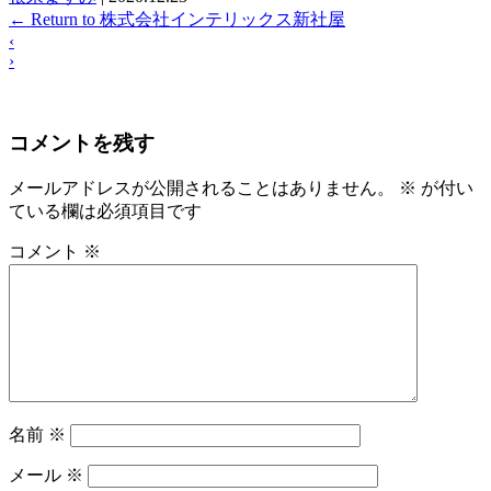
←
Return to 株式会社インテリックス新社屋
‹
›
コメントを残す
メールアドレスが公開されることはありません。
※
が付い
ている欄は必須項目です
コメント
※
名前
※
メール
※