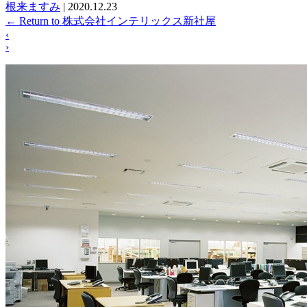
根来ますみ
|
2020.12.23
←
Return to 株式会社インテリックス新社屋
‹
›