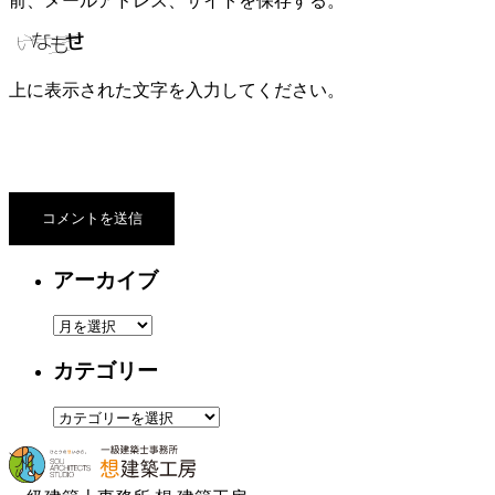
前、メールアドレス、サイトを保存する。
上に表示された文字を入力してください。
アーカイブ
ア
ー
カテゴリー
カ
イ
カ
ブ
テ
ゴ
リ