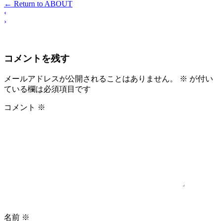
←
Return to ABOUT
‹
›
コメントを残す
メールアドレスが公開されることはありません。
※
が付い
ている欄は必須項目です
コメント
※
名前
※