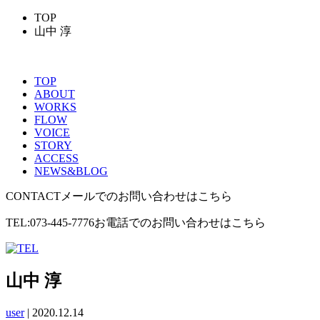
TOP
山中 淳
TOP
ABOUT
WORKS
FLOW
VOICE
STORY
ACCESS
NEWS&BLOG
CONTACT
メールでのお問い合わせはこちら
TEL:073-445-7776
お電話でのお問い合わせはこちら
山中 淳
user
|
2020.12.14