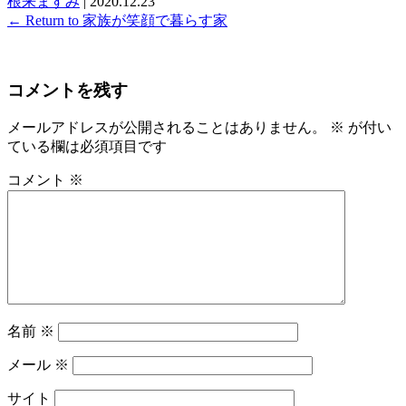
根来ますみ
|
2020.12.23
←
Return to 家族が笑顔で暮らす家
コメントを残す
メールアドレスが公開されることはありません。
※
が付い
ている欄は必須項目です
コメント
※
名前
※
メール
※
サイト