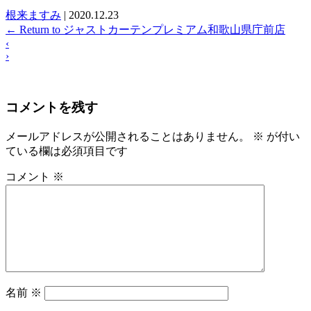
根来ますみ
|
2020.12.23
←
Return to ジャストカーテンプレミアム和歌山県庁前店
‹
›
コメントを残す
メールアドレスが公開されることはありません。
※
が付い
ている欄は必須項目です
コメント
※
名前
※