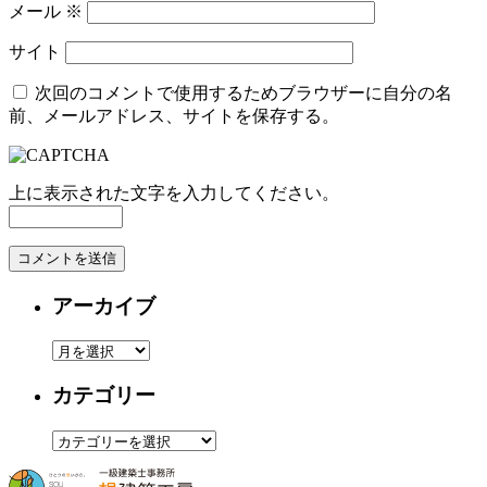
メール
※
サイト
次回のコメントで使用するためブラウザーに自分の名
前、メールアドレス、サイトを保存する。
上に表示された文字を入力してください。
アーカイブ
ア
ー
カテゴリー
カ
イ
カ
ブ
テ
ゴ