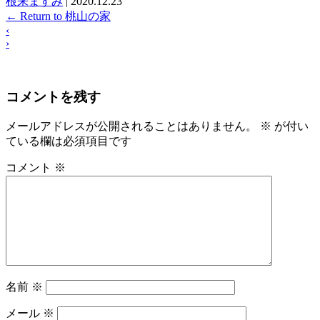
根来ますみ
|
2020.12.23
←
Return to 桃山の家
‹
›
コメントを残す
メールアドレスが公開されることはありません。
※
が付い
ている欄は必須項目です
コメント
※
名前
※
メール
※