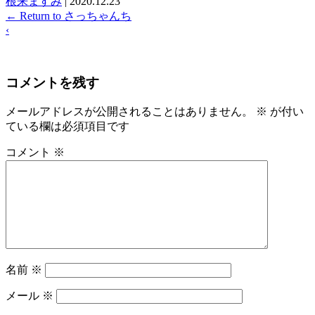
根来ますみ
|
2020.12.23
←
Return to さっちゃんち
‹
コメントを残す
メールアドレスが公開されることはありません。
※
が付い
ている欄は必須項目です
コメント
※
名前
※
メール
※