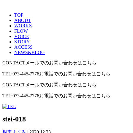
TOP
ABOUT
WORKS
FLOW
VOICE
STORY
ACCESS
NEWS&BLOG
CONTACT
メールでのお問い合わせはこちら
TEL:073-445-7776
お電話でのお問い合わせはこちら
CONTACT
メールでのお問い合わせはこちら
TEL:073-445-7776
お電話でのお問い合わせはこちら
stei-018
根来ますみ
|
2020.12.23