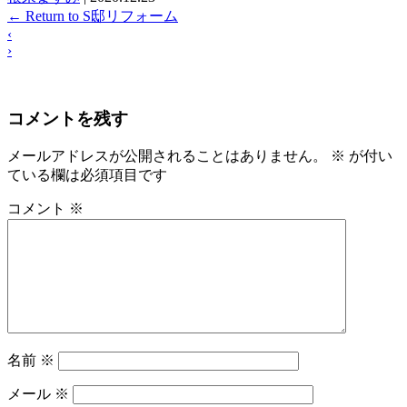
←
Return to S邸リフォーム
‹
›
コメントを残す
メールアドレスが公開されることはありません。
※
が付い
ている欄は必須項目です
コメント
※
名前
※
メール
※