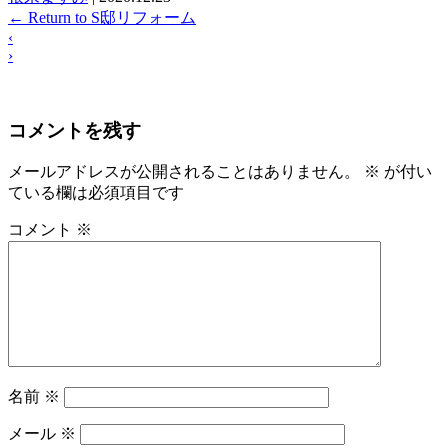
←
Return to S邸リフォーム
‹
›
コメントを残す
メールアドレスが公開されることはありません。
※
が付い
ている欄は必須項目です
コメント
※
名前
※
メール
※