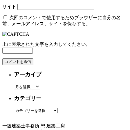
サイト
次回のコメントで使用するためブラウザーに自分の名
前、メールアドレス、サイトを保存する。
上に表示された文字を入力してください。
アーカイブ
ア
ー
カテゴリー
カ
イ
カ
ブ
テ
ゴ
一級建築士事務所
想 建築工房
リ