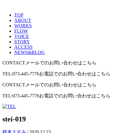
TOP
ABOUT
WORKS
FLOW
VOICE
STORY
ACCESS
NEWS&BLOG
CONTACT
メールでのお問い合わせはこちら
TEL:073-445-7776
お電話でのお問い合わせはこちら
CONTACT
メールでのお問い合わせはこちら
TEL:073-445-7776
お電話でのお問い合わせはこちら
stei-019
根来ますみ
|
2020.12.23